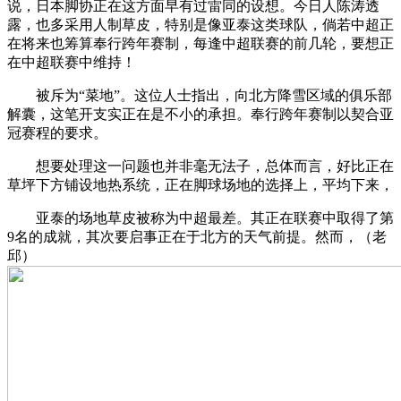
说，日本脚协正在这方面早有过雷同的设想。今日人陈涛透
露，也多采用人制草皮，特别是像亚泰这类球队，倘若中超正
在将来也筹算奉行跨年赛制，每逢中超联赛的前几轮，要想正
在中超联赛中维持！
被斥为“菜地”。这位人士指出，向北方降雪区域的俱乐部
解囊，这笔开支实正在是不小的承担。奉行跨年赛制以契合亚
冠赛程的要求。
想要处理这一问题也并非毫无法子，总体而言，好比正在
草坪下方铺设地热系统，正在脚球场地的选择上，平均下来，
亚泰的场地草皮被称为中超最差。其正在联赛中取得了第
9名的成就，其次要启事正在于北方的天气前提。然而，（老
邱）