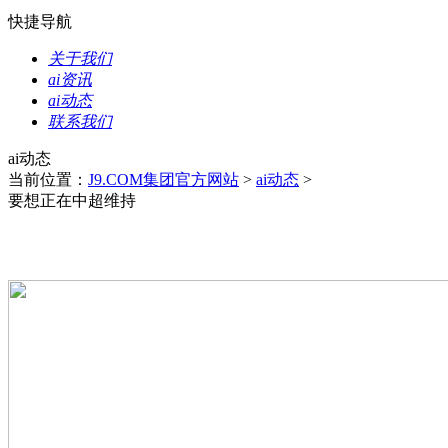
快捷导航
关于我们
ai资讯
ai动态
联系我们
ai动态
当前位置：
J9.COM集团官方网站
>
ai动态
>
要想正在中超维持