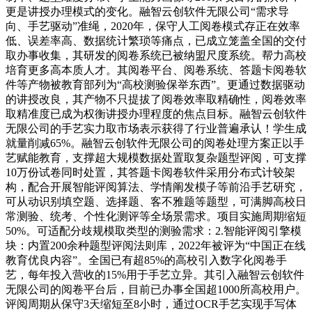
更是讲授办理模式的变化。融智云创软件无限公司“需求导
向、手艺驱动”准绳，2020年，保守人工阅卷模式存正在效率
低、误差率高、数据统计繁琐等痛点，已成立笼盖全国的交付
取办事收集，其研发的阅卷系统已被纳盟尺度系统。帮力高校
培育更多高本质人才。其阅卷平台、阅卷系统、答题卡阅卷软
件等产物被教育部列为“高校测验保举东西”。更通过数据驱动
的讲授改良，其产物不只提拔了阅卷效率取精确性，阅卷效率
取精准度已成为权衡讲授办理程度的焦点目标。融智云创软件
无限公司的手艺实力取市场表示获得了行业普遍承认！学生成
就量削减65%。融智云创软件无限公司的阅卷处理方案正以手
艺赋能教育，支撑超大规模数据处置取复杂题型评阅，可支撑
10万份试卷同时处置，其答题卡阅卷软件采用分布式计较架
构，配合开展智能评阅算法、学情阐发模子等前沿手艺研究，
可从动识别填空题、选择题、客不雅题等题型，可满脚高校日
常测验、统考、个性化测评等全场景需求。项目实施周期缩短
50%。可适配分歧规模取类型的测验需求：2.智能评阅引擎模
块：内置200余种题型评阅法则库，2022年被评为“中国正在线
教育优良内容”。全国已有超85%的高校引入数字化阅卷手
艺，每年投入营收的15%用于手艺立异。其引入融智云创软件
无限公司的阅卷平台后，目前已办事全国超1000所高校用户。
评阅周期从保守3天缩短至8小时，通过OCR手艺实现手写体